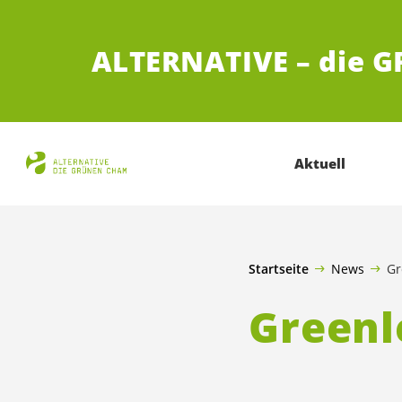
ZUM HAUPTINHALT SPRINGEN
ALTERNATIVE – die 
Aktuell
Startseite
News
Gr
Greenl