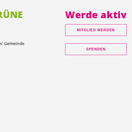
GRÜNE
Werde aktiv
MITGLIED WERDEN
ner Gemeinde
SPENDEN