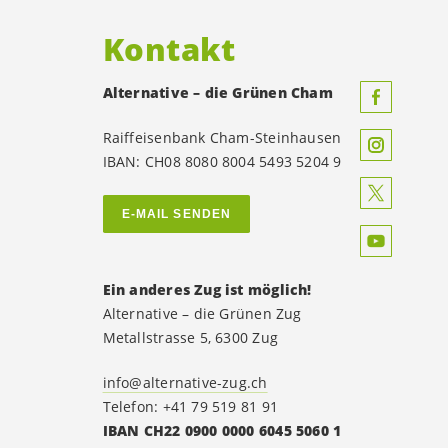
Kontakt
Alternative – die Grünen Cham
Raiffeisenbank Cham-Steinhausen
IBAN: CH08 8080 8004 5493 5204 9
E-MAIL SENDEN
Ein anderes Zug ist möglich!
Alternative – die Grünen Zug
Metallstrasse 5, 6300 Zug
info@alternative-zug.ch
Telefon: +41 79 519 81 91
IBAN CH22 0900 0000 6045 5060 1