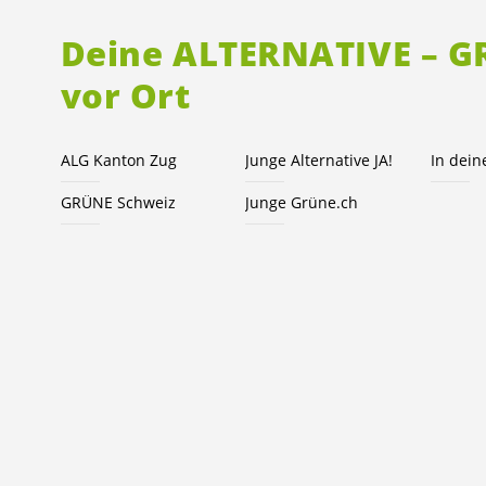
Deine ALTERNATIVE – 
vor Ort
ALG Kanton Zug
Junge Alternative JA!
In dei
GRÜNE Schweiz
Junge Grüne.ch