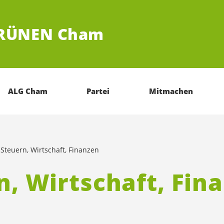
GRÜNEN Cham
ALG Cham
Partei
Mitmachen
Steuern, Wirtschaft, Finanzen
n, Wirtschaft, Fin