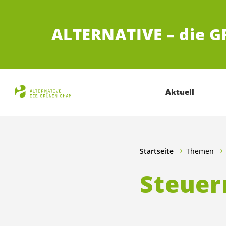
ZUM HAUPTINHALT SPRINGEN
ALTERNATIVE – die 
Aktuell
Startseite
Themen
Steuer