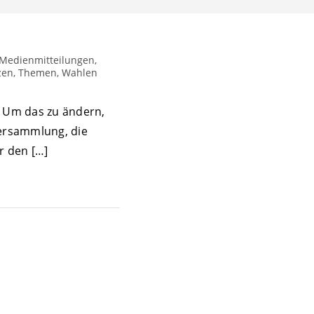
, Medienmitteilungen,
nzen, Themen, Wahlen
. Um das zu ändern,
versammlung, die
r den […]