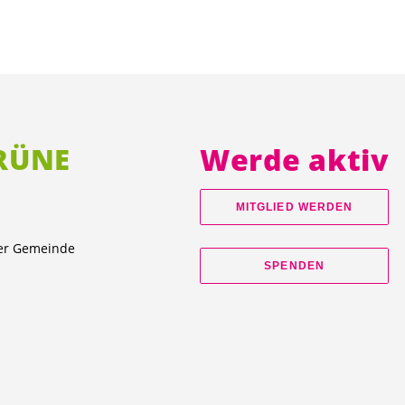
GRÜNE
Werde aktiv
MITGLIED WERDEN
ner Gemeinde
SPENDEN