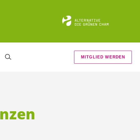
MITGLIED WERDEN
anzen