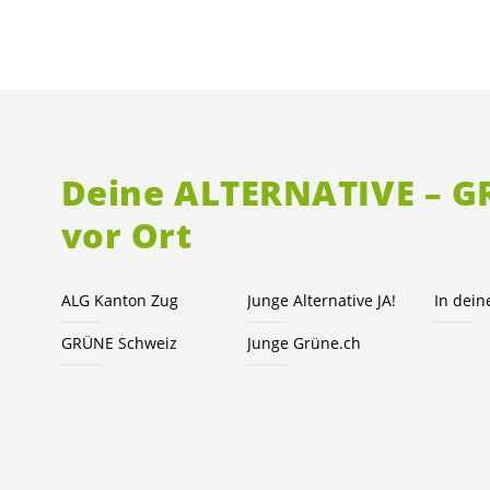
Deine ALTERNATIVE – 
vor Ort
ALG Kanton Zug
Junge Alternative JA!
In dei
GRÜNE Schweiz
Junge Grüne.ch