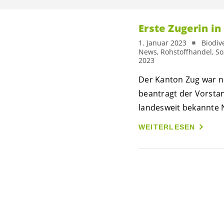
Erste Zugerin in
1. Januar 2023
Biodiv
News, Rohstoffhandel, So
2023
Der Kanton Zug war n
beantragt der Vorsta
landesweit bekannte N
WEITERLESEN