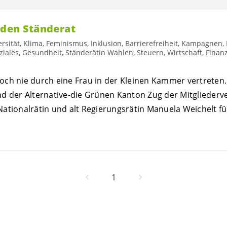
 den Ständerat
ersität, Klima, Feminismus, Inklusion, Barrierefreiheit, Kampagnen
ziales, Gesundheit, Ständerätin Wahlen, Steuern, Wirtschaft, Fina
och nie durch eine Frau in der Kleinen Kammer vertreten
nd der Alternative-die Grünen Kanton Zug der Mitglieder
ationalrätin und alt Regierungsrätin Manuela Weichelt fü
1