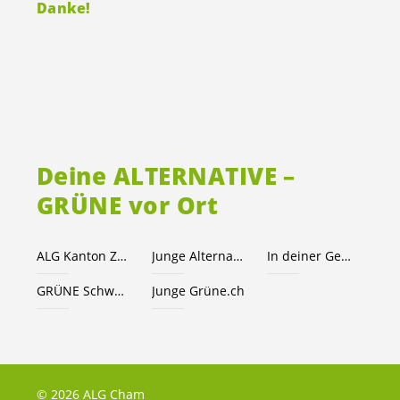
Danke!
Deine ALTERNATIVE –
GRÜNE vor Ort
ALG Kanton Zug
Junge Alternative JA!
In deiner Gemeinde
GRÜNE Schweiz
Junge Grüne.ch
© 2026 ALG Cham