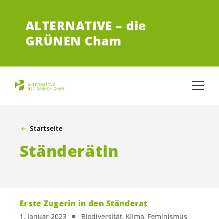
ZUM HAUPTINHALT SPRINGEN
ALTERNATIVE – die
GRÜNEN Cham
Startseite
Ständerätin
Erste Zugerin in den Ständerat
1. Januar 2023
Biodiversität, Klima, Feminismus,