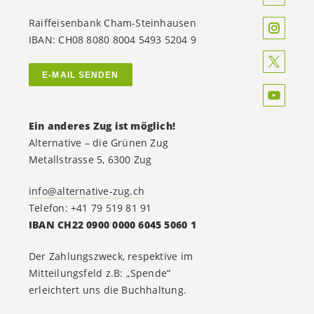
Raiffeisenbank Cham-Steinhausen
IBAN: CH08 8080 8004 5493 5204 9
E-MAIL SENDEN
Ein anderes Zug ist möglich!
Alternative – die Grünen Zug
Metallstrasse 5, 6300 Zug
info@alternative-zug.ch
Telefon: +41 79 519 81 91
IBAN CH22 0900 0000 6045 5060 1
Der Zahlungszweck, respektive im
Mitteilungsfeld z.B: „Spende“
erleichtert uns die Buchhaltung.