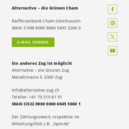
Alternative – die Grünen Cham
Raiffeisenbank Cham-Steinhausen
IBAN: CH08 8080 8004 5493 5204 9
E-MAIL SENDEN
Ein anderes Zug ist möglich!
Alternative – die Grünen Zug
Metallstrasse 5, 6300 Zug
info@alternative-zug.ch
Telefon: +41 79 519 81 91
IBAN CH22 0900 0000 6045 5060 1
Der Zahlungszweck, respektive im
Mitteilungsfeld z.B: „Spende“