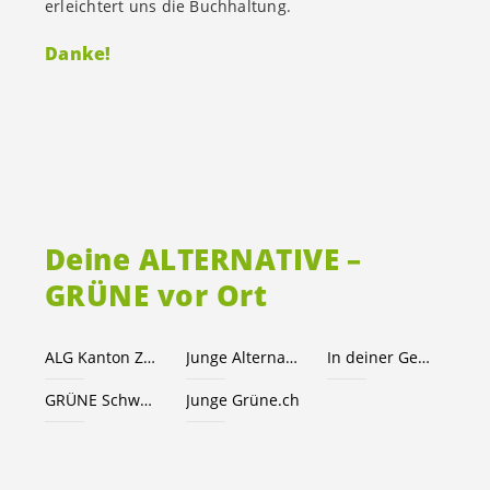
erleichtert uns die Buchhaltung.
Danke!
Deine ALTERNATIVE –
GRÜNE vor Ort
ALG Kanton Zug
Junge Alternative JA!
In deiner Gemeinde
GRÜNE Schweiz
Junge Grüne.ch