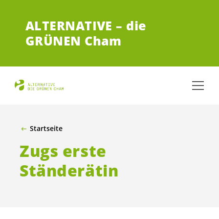
ZUM HAUPTINHALT SPRINGEN
ALTERNATIVE – die
GRÜNEN Cham
Startseite
Zugs erste
Ständerätin