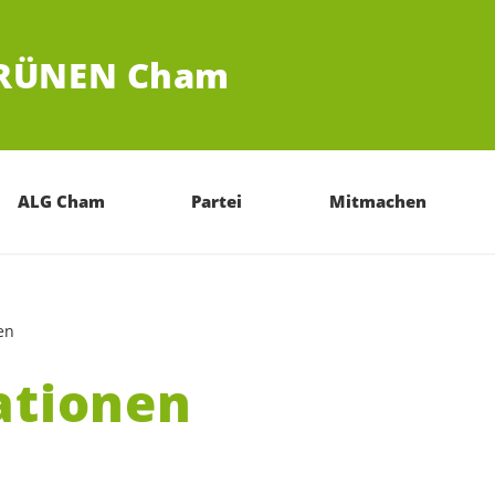
GRÜNEN Cham
ALG Cham
Partei
Mitmachen
en
ationen