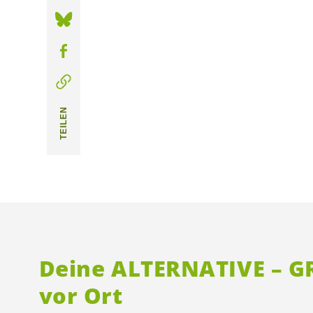
TEILEN
Deine ALTERNATIVE – 
vor Ort