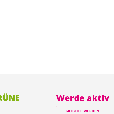
GRÜNE
Werde aktiv
MITGLIED WERDEN