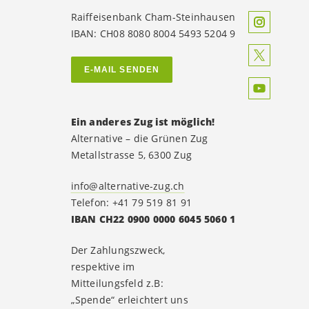
Raiffeisenbank Cham-Steinhausen
IBAN: CH08 8080 8004 5493 5204 9
E-MAIL SENDEN
Ein anderes Zug ist möglich!
Alternative – die Grünen Zug
Metallstrasse 5, 6300 Zug
info@alternative-zug.ch
Telefon: +41 79 519 81 91
IBAN CH22 0900 0000 6045 5060 1
Der Zahlungszweck,
respektive im
Mitteilungsfeld z.B:
„Spende“ erleichtert uns