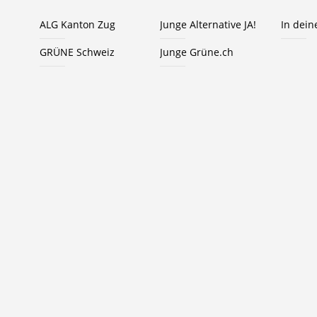
ALG Kanton Zug
Junge Alternative JA!
In dei
GRÜNE Schweiz
Junge Grüne.ch