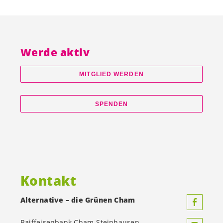
Werde aktiv
MITGLIED WERDEN
SPENDEN
Kontakt
Alternative – die Grünen Cham
Raiffeisenbank Cham-Steinhausen