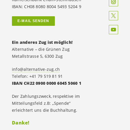
IBAN: CH08 8080 8004 5493 5204 9
E-MAIL SENDEN
Ein anderes Zug ist möglich!
Alternative – die Grünen Zug
Metallstrasse 5, 6300 Zug
info@alternative-zug.ch
Telefon: +41 79 519 81 91
IBAN CH22 0900 0000 6045 5060 1
Der Zahlungszweck, respektive im
Mitteilungsfeld z.B: „Spende“
erleichtert uns die Buchhaltung.
Danke!