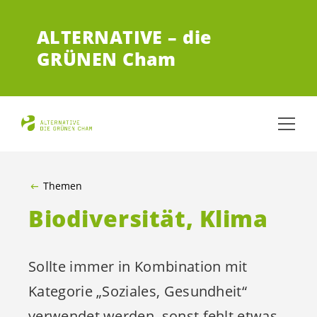
ZUM HAUPTINHALT SPRINGEN
ALTERNATIVE – die
GRÜNEN Cham
Themen
Biodiversität, Klima
Sollte immer in Kombination mit
Kategorie „Soziales, Gesundheit“
verwendet werden, sonst fehlt etwas