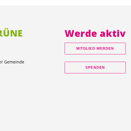
GRÜNE
Werde aktiv
MITGLIED WERDEN
ner Gemeinde
SPENDEN