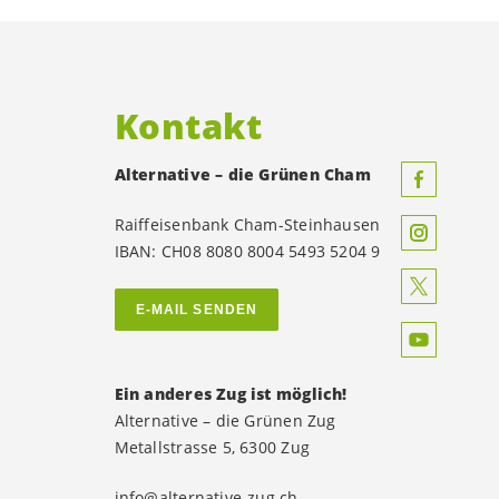
Kontakt
Alternative – die Grünen Cham
Raiffeisenbank Cham-Steinhausen
IBAN: CH08 8080 8004 5493 5204 9
E-MAIL SENDEN
Ein anderes Zug ist möglich!
Alternative – die Grünen Zug
Metallstrasse 5, 6300 Zug
info@alternative-zug.ch