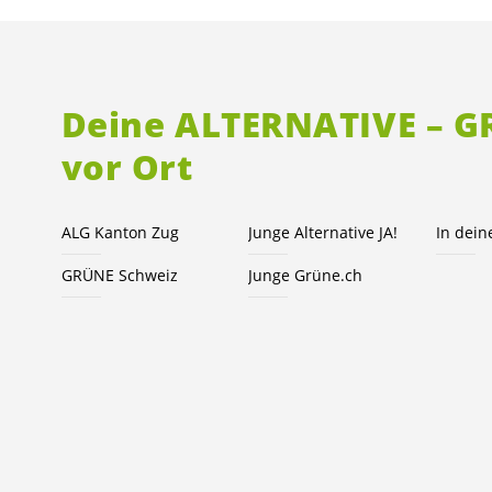
Deine ALTERNATIVE – 
vor Ort
ALG Kanton Zug
Junge Alternative JA!
In dei
GRÜNE Schweiz
Junge Grüne.ch