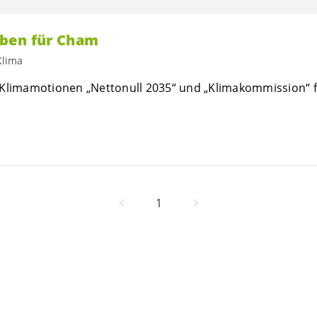
ben für Cham
Klima
 Klimamotionen „Nettonull 2035“ und „Klimakommission“ f
1